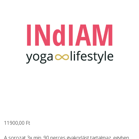
11900,00
Ft
A sorozat 3x min. 90 perces gyakorlást tartalmaz, egyben