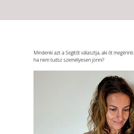
Mindenki azt a Segítőt választja, aki őt megéri
ha nem tudsz személyesen jönni?