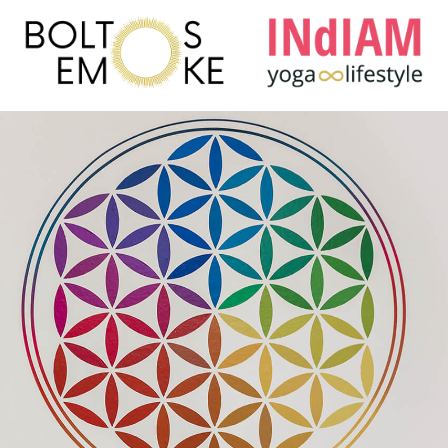
Boltos Emőke