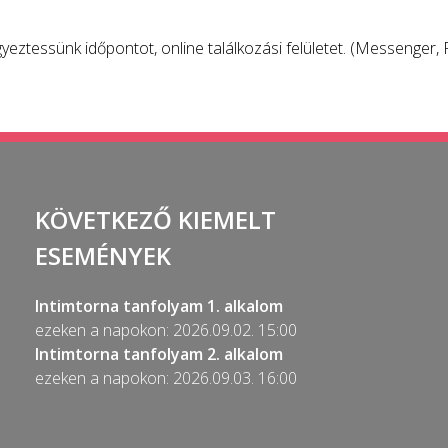
egyeztessünk időpontot, online találkozási felületet. (Messenger
KÖVETKEZŐ KIEMELT
ESEMÉNYEK
Intimtorna tanfolyam 1. alkalom
ezeken a napokon: 2026.09.02. 15:00
Intimtorna tanfolyam 2. alkalom
ezeken a napokon: 2026.09.03. 16:00