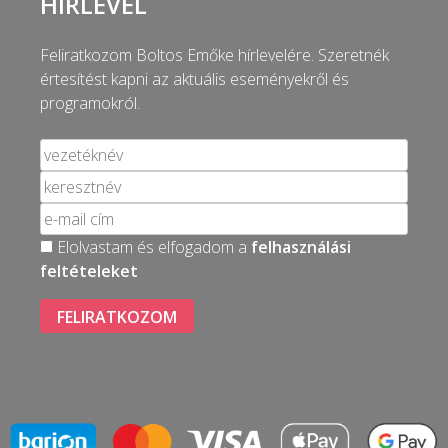
HÍRLEVÉL
Feliratkozom Boltos Emőke hírlevelére. Szeretnék
értesítést kapni az aktuális eseményekről és
programokról.
Elolvastam és elfogadom a
felhasználási
feltételeket