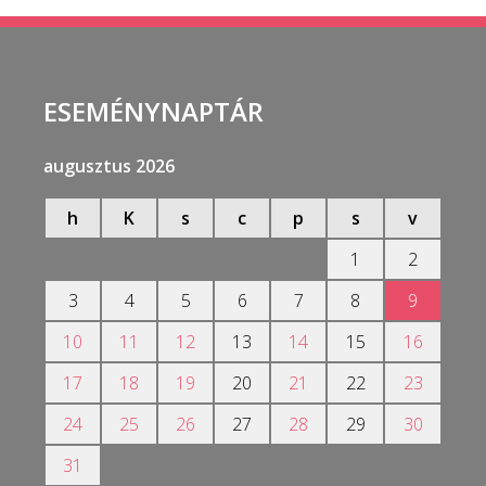
ESEMÉNYNAPTÁR
augusztus 2026
h
K
s
c
p
s
v
1
2
3
4
5
6
7
8
9
10
11
12
13
14
15
16
17
18
19
20
21
22
23
24
25
26
27
28
29
30
31