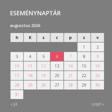
ESEMÉNYNAPTÁR
augusztus 2026
h
K
s
c
p
s
v
1
2
3
4
5
6
7
8
9
10
11
12
13
14
15
16
17
18
19
20
21
22
23
24
25
26
27
28
29
30
31
« júl
szept »