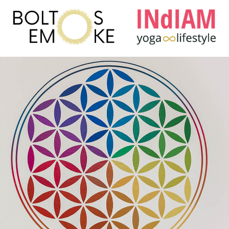
Boltos Emőke